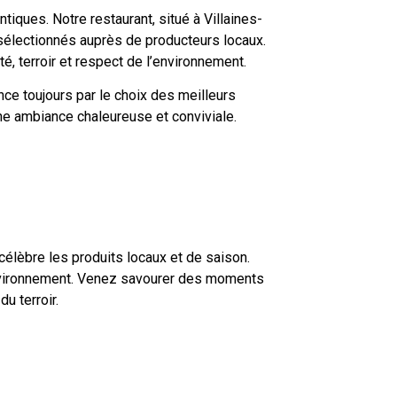
tiques. Notre restaurant, situé à Villaines-
 sélectionnés auprès de producteurs locaux.
é, terroir et respect de l’environnement.
nce toujours par le choix des meilleurs
ne ambiance chaleureuse et conviviale.
 célèbre les produits locaux et de saison.
l’environnement. Venez savourer des moments
u terroir.