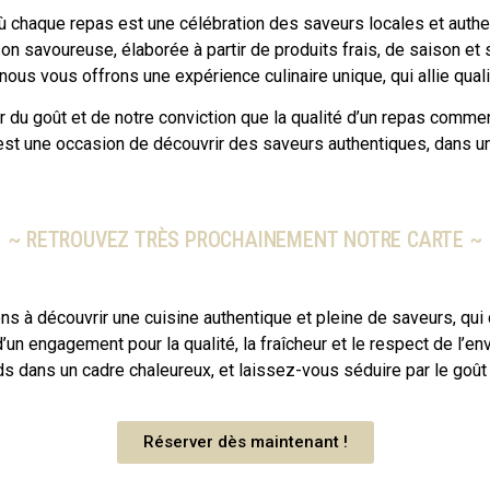
où chaque repas est une célébration des saveurs locales et authen
 savoureuse, élaborée à partir de produits frais, de saison et
s vous offrons une expérience culinaire unique, qui allie qualit
r du goût et de notre conviction que la qualité d’un repas comme
est une occasion de découvrir des saveurs authentiques, dans u
~ RETROUVEZ TRÈS PROCHAINEMENT NOTRE CARTE ~
ons à découvrir une cuisine authentique et pleine de saveurs, qui
d’un engagement pour la qualité, la fraîcheur et le respect de 
 dans un cadre chaleureux, et laissez-vous séduire par le goût d
Réserver dès maintenant !