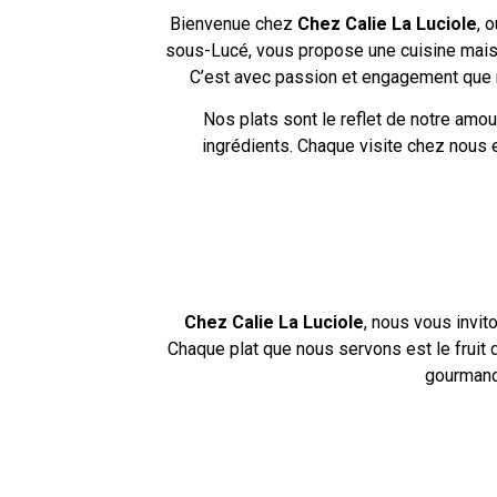
Bienvenue chez
Chez Calie La Luciole
, 
sous-Lucé, vous propose une cuisine maison
C’est avec passion et engagement que nou
Nos plats sont le reflet de notre amou
ingrédients. Chaque visite chez nous 
Chez Calie La Luciole
, nous vous invit
Chaque plat que nous servons est le fruit 
gourmands