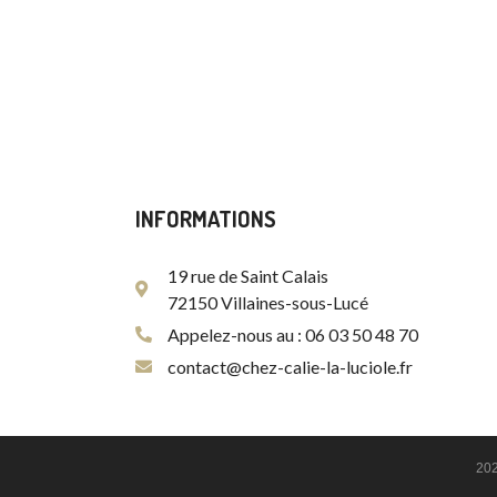
INFORMATIONS
19 rue de Saint Calais
72150 Villaines-sous-Lucé
Appelez-nous au : 06 03 50 48 70
contact@chez-calie-la-luciole.fr
20