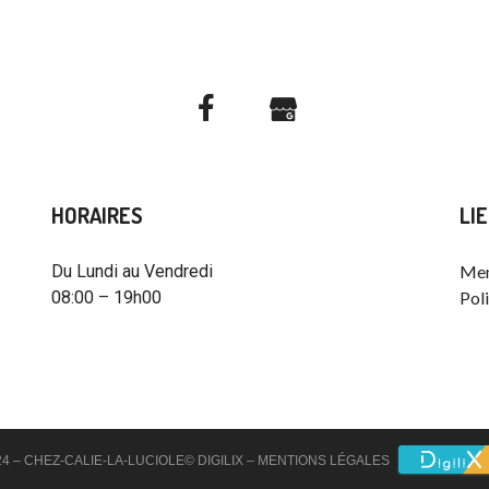
HORAIRES
LI
Du Lundi au Vendredi
Men
08:00 – 19h00
Poli
24 – CHEZ-CALIE-LA-LUCIOLE© DIGILIX –
MENTIONS LÉGALES