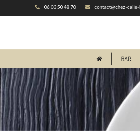
06 03 50 48 70
contact@chez-calie-la
BAR