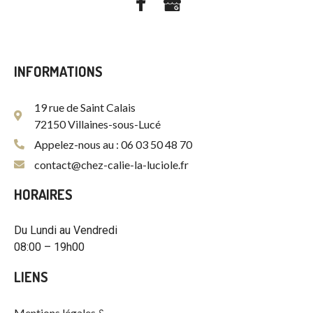
INFORMATIONS
19 rue de Saint Calais
72150 Villaines-sous-Lucé
Appelez-nous au : 06 03 50 48 70
contact@chez-calie-la-luciole.fr
HORAIRES
Du Lundi au Vendredi
08:00 – 19h00
LIENS
Mentions légales &